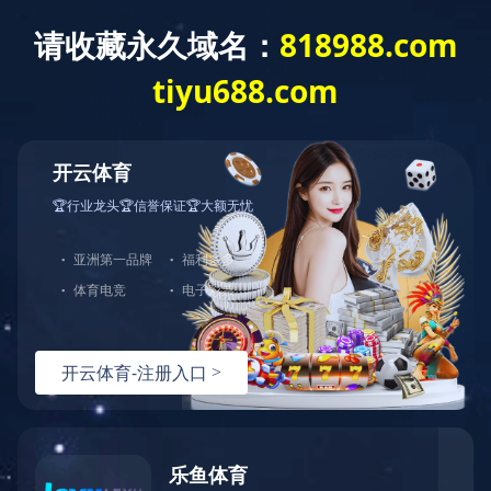
主页
>
印刷案例
>
彩盒印刷
>
A+
产品包装盒