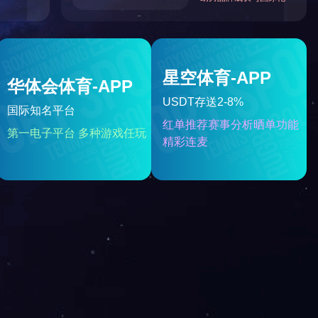
司位于东莞市厚街镇寮厦工业区，是一家集策
印刷企业。我们注力于精品画册、宣传单、产
包装盒、手挽袋、精品文件夹、色卡、说明
等印刷品。
d.