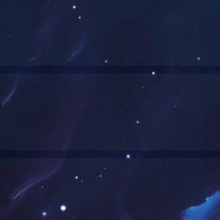
扫一扫添加微信
专业的印刷包装企业，为您提供一站式的
便捷服务！！