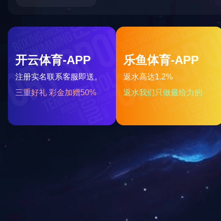
上一篇：没有了
13925590611
本站关键词：
东莞印刷
、
东莞印刷厂
、
东莞
咨询顾问
C
报价咨询