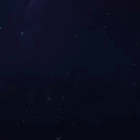
机网页版
|
米兰官方版网站登录入口
|
多宝在线开户
|
IM网页版登录入口